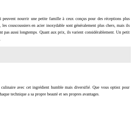
 qui peuvent nourrir une petite famille à ceux conçus pour des réceptions plus
 les couscoussiers en acier inoxydable sont généralement plus chers, mais ils
ent pas aussi longtemps. Quant aux prix, ils varient considérablement. Un petit
.
culinaire avec cet ingrédient humble mais diversifié. Que vous optiez pour
aque technique a sa propre beauté et ses propres avantages.