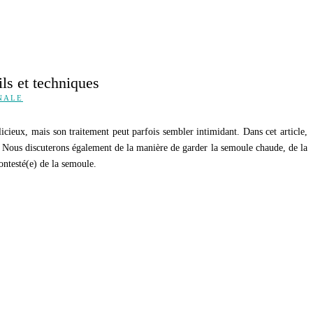
ls et techniques
NALE
cieux, mais son traitement peut parfois sembler intimidant. Dans cet article,
s. Nous discuterons également de la manière de garder la semoule chaude, de la
ontesté(e) de la semoule.