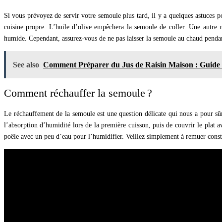
Si vous prévoyez de servir votre semoule plus tard, il y a quelques astuces p
cuisine propre. L’huile d’olive empêchera la semoule de coller. Une autre 
humide. Cependant, assurez-vous de ne pas laisser la semoule au chaud pendant
See also
Comment Préparer du Jus de Raisin Maison : Guide
Comment réchauffer la semoule ?
Le réchauffement de la semoule est une question délicate qui nous a pour sû
l’absorption d’humidité lors de la première cuisson, puis de couvrir le plat
poêle avec un peu d’eau pour l’humidifier. Veillez simplement à remuer cons