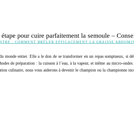
 étape pour cuire parfaitement la semoule – Consei
ENTRE : COMMENT BRÛLER EFFICACEMENT LA GRAISSE ABDOMI
du monde entier. Elle a le don de se transformer en un repas somptueux, si déli
thodes de préparation : la cuisson à l’eau, à la vapeur, et même au micro-onde
vation culinaire, nous vous aiderons à devenir le champion ou la championne inc