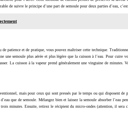
rable de suivre le principe d’une part de semoule pour deux parties d’eau, c’est
ectement
 de patience et de pratique, vous pouvez maîtriser cette technique. Traditionne
ne une semoule plus aérée et plus légère que la cuisson à l’eau. Pour cuire v
a tasser. La cuisson à la vapeur prend généralement une vingtaine de minutes. V
ntionnel, mais pour ceux qui sont pressés par le temps ou qui disposent de pe
 d’eau que de semoule. Mélangez bien et laissez la semoule absorber l’eau pend
trois minutes. Ensuite, retirez le récipient du micro-ondes (attention, il sera