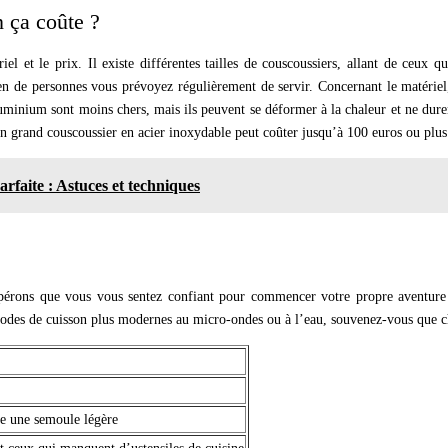
 ça coûte ?
iel et le prix. Il existe différentes tailles de couscoussiers, allant de ceux
n de personnes vous prévoyez régulièrement de servir. Concernant le matériel,
aluminium sont moins chers, mais ils peuvent se déformer à la chaleur et ne dur
n grand couscoussier en acier inoxydable peut coûter jusqu’à 100 euros ou plus
faite : Astuces et techniques
espérons que vous vous sentez confiant pour commencer votre propre aventure 
thodes de cuisson plus modernes au micro-ondes ou à l’eau, souvenez-vous que ch
e une semoule légère