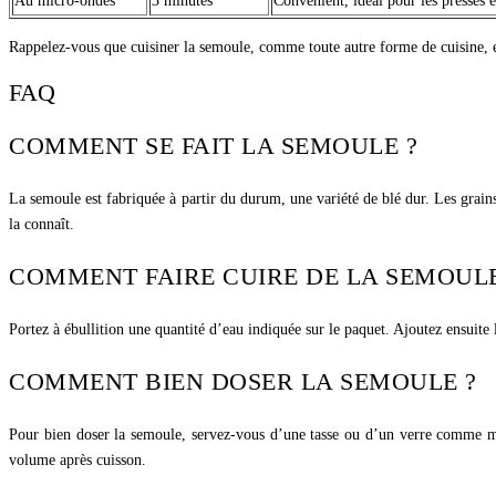
Au micro-ondes
3 minutes
Convenient, idéal pour les pressés 
Rappelez-vous que cuisiner la semoule, comme toute autre forme de cuisine, es
FAQ
COMMENT SE FAIT LA SEMOULE ?
La semoule est fabriquée à partir du durum, une variété de blé dur. Les grains
la connaît.
COMMENT FAIRE CUIRE DE LA SEMOULE
Portez à ébullition une quantité d’eau indiquée sur le paquet. Ajoutez ensuite 
COMMENT BIEN DOSER LA SEMOULE ?
Pour bien doser la semoule, servez-vous d’une tasse ou d’un verre comme me
volume après cuisson.