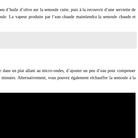
u d’huile d’olive sur la semoule cuite, puis à la recouvrir d’une serviette de
moule. La vapeur produite par l’eau chaude maintiendra la semoule chaude et
le dans un plat allant au micro-ondes, d’ajouter un peu d’eau pour compenser
 2 minutes. Alternativement, vous pouvez également réchauffer la semoule à la