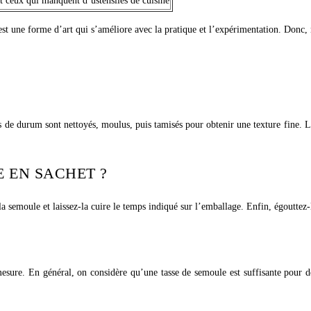
et ceux qui manquent d’ustensiles de cuisine
t une forme d’art qui s’améliore avec la pratique et l’expérimentation. Donc, n
 de durum sont nettoyés, moulus, puis tamisés pour obtenir une texture fine. Le
 EN SACHET ?
la semoule et laissez-la cuire le temps indiqué sur l’emballage. Enfin, égouttez-l
sure. En général, on considère qu’une tasse de semoule est suffisante pour d