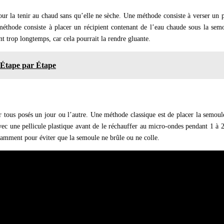
our la tenir au chaud sans qu’elle ne sèche. Une méthode consiste à verser un pe
méthode consiste à placer un récipient contenant de l’eau chaude sous la se
 trop longtemps, car cela pourrait la rendre gluante.
 Étape par Étape
r tous posés un jour ou l’autre. Une méthode classique est de placer la semou
 avec une pellicule plastique avant de le réchauffer au micro-ondes pendant 1 à
tamment pour éviter que la semoule ne brûle ou ne colle.