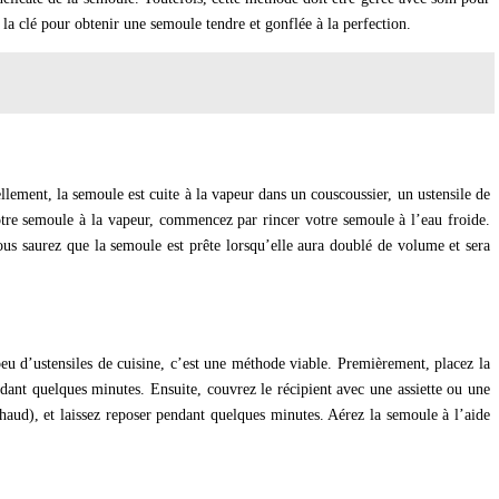
 la clé pour obtenir une semoule tendre et gonflée à la perfection.
llement, la semoule est cuite à la vapeur dans un couscoussier, un ustensile de
otre semoule à la vapeur, commencez par rincer votre semoule à l’eau froide.
ous saurez que la semoule est prête lorsqu’elle aura doublé de volume et sera
u d’ustensiles de cuisine, c’est une méthode viable. Premièrement, placez la
ant quelques minutes. Ensuite, couvrez le récipient avec une assiette ou une
 chaud), et laissez reposer pendant quelques minutes. Aérez la semoule à l’aide