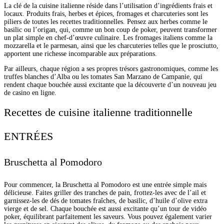
La clé de la cuisine italienne réside dans l’utilisation d’ingrédients frais et
locaux. Produits frais, herbes et épices, fromages et charcuteries sont les
piliers de toutes les recettes traditionnelles. Pensez aux herbes comme le
basilic ou l’origan, qui, comme un bon coup de poker, peuvent transformer
un plat simple en chef-d’œuvre culinaire. Les fromages italiens comme la
mozzarella et le parmesan, ainsi que les charcuteries telles que le prosciutto,
apportent une richesse incomparable aux préparations.
Par ailleurs, chaque région a ses propres trésors gastronomiques, comme les
truffes blanches d’Alba ou les tomates San Marzano de Campanie, qui
rendent chaque bouchée aussi excitante que la découverte d’un nouveau jeu
de casino en ligne.
Recettes de cuisine italienne traditionnelle
ENTRÉES
Bruschetta al Pomodoro
Pour commencer, la Bruschetta al Pomodoro est une entrée simple mais
délicieuse. Faites griller des tranches de pain, frottez-les avec de l’ail et
garnissez-les de dés de tomates fraîches, de basilic, d’huile d’olive extra
vierge et de sel. Chaque bouchée est aussi excitante qu’un tour de vidéo
poker, équilibrant parfaitement les saveurs. Vous pouvez également varier