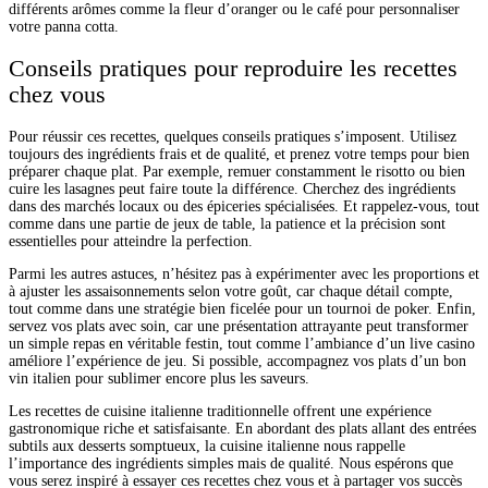
différents arômes comme la fleur d’oranger ou le café pour personnaliser
votre panna cotta.
Conseils pratiques pour reproduire les recettes
chez vous
Pour réussir ces recettes, quelques conseils pratiques s’imposent. Utilisez
toujours des ingrédients frais et de qualité, et prenez votre temps pour bien
préparer chaque plat. Par exemple, remuer constamment le risotto ou bien
cuire les lasagnes peut faire toute la différence. Cherchez des ingrédients
dans des marchés locaux ou des épiceries spécialisées. Et rappelez-vous, tout
comme dans une partie de jeux de table, la patience et la précision sont
essentielles pour atteindre la perfection.
Parmi les autres astuces, n’hésitez pas à expérimenter avec les proportions et
à ajuster les assaisonnements selon votre goût, car chaque détail compte,
tout comme dans une stratégie bien ficelée pour un tournoi de poker. Enfin,
servez vos plats avec soin, car une présentation attrayante peut transformer
un simple repas en véritable festin, tout comme l’ambiance d’un live casino
améliore l’expérience de jeu. Si possible, accompagnez vos plats d’un bon
vin italien pour sublimer encore plus les saveurs.
Les recettes de cuisine italienne traditionnelle offrent une expérience
gastronomique riche et satisfaisante. En abordant des plats allant des entrées
subtils aux desserts somptueux, la cuisine italienne nous rappelle
l’importance des ingrédients simples mais de qualité. Nous espérons que
vous serez inspiré à essayer ces recettes chez vous et à partager vos succès