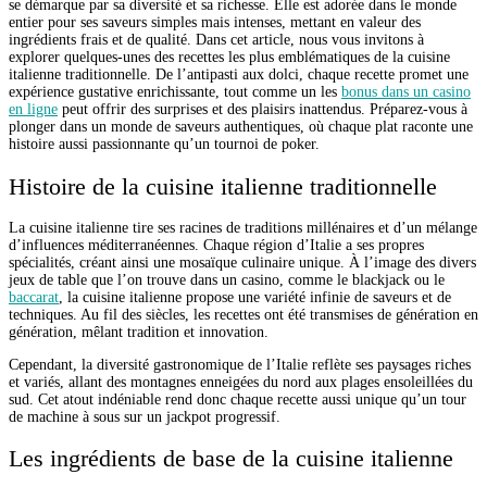
se démarque par sa diversité et sa richesse. Elle est adorée dans le monde
entier pour ses saveurs simples mais intenses, mettant en valeur des
ingrédients frais et de qualité. Dans cet article, nous vous invitons à
explorer quelques-unes des recettes les plus emblématiques de la cuisine
italienne traditionnelle. De l’antipasti aux dolci, chaque recette promet une
expérience gustative enrichissante, tout comme un les
bonus dans un casino
en ligne
peut offrir des surprises et des plaisirs inattendus. Préparez-vous à
plonger dans un monde de saveurs authentiques, où chaque plat raconte une
histoire aussi passionnante qu’un tournoi de poker.
Histoire de la cuisine italienne traditionnelle
La cuisine italienne tire ses racines de traditions millénaires et d’un mélange
d’influences méditerranéennes. Chaque région d’Italie a ses propres
spécialités, créant ainsi une mosaïque culinaire unique. À l’image des divers
jeux de table que l’on trouve dans un casino, comme le blackjack ou le
baccarat
, la cuisine italienne propose une variété infinie de saveurs et de
techniques. Au fil des siècles, les recettes ont été transmises de génération en
génération, mêlant tradition et innovation.
Cependant, la diversité gastronomique de l’Italie reflète ses paysages riches
et variés, allant des montagnes enneigées du nord aux plages ensoleillées du
sud. Cet atout indéniable rend donc chaque recette aussi unique qu’un tour
de machine à sous sur un jackpot progressif.
Les ingrédients de base de la cuisine italienne