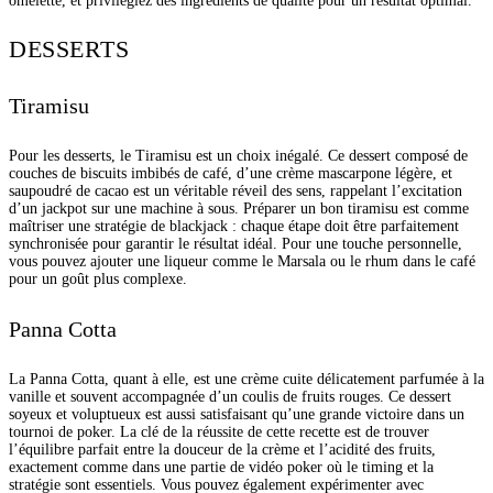
omelette, et privilégiez des ingrédients de qualité pour un résultat optimal.
DESSERTS
Tiramisu
Pour les desserts, le Tiramisu est un choix inégalé. Ce dessert composé de
couches de biscuits imbibés de café, d’une crème mascarpone légère, et
saupoudré de cacao est un véritable réveil des sens, rappelant l’excitation
d’un jackpot sur une machine à sous. Préparer un bon tiramisu est comme
maîtriser une stratégie de blackjack : chaque étape doit être parfaitement
synchronisée pour garantir le résultat idéal. Pour une touche personnelle,
vous pouvez ajouter une liqueur comme le Marsala ou le rhum dans le café
pour un goût plus complexe.
Panna Cotta
La Panna Cotta, quant à elle, est une crème cuite délicatement parfumée à la
vanille et souvent accompagnée d’un coulis de fruits rouges. Ce dessert
soyeux et voluptueux est aussi satisfaisant qu’une grande victoire dans un
tournoi de poker. La clé de la réussite de cette recette est de trouver
l’équilibre parfait entre la douceur de la crème et l’acidité des fruits,
exactement comme dans une partie de vidéo poker où le timing et la
stratégie sont essentiels. Vous pouvez également expérimenter avec