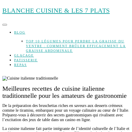
Skip
BLANCHE CUISINE & LES 7 PLATS
to
content
BLOG
TOP 10 LÉGUMES POUR PERDRE LA GRAISSE DU
VENTRE : COMMENT BRÛLER EFFICACEMENT LA
GRAISSE ABDOMINALE
GLACAGE
PATISSERIE
REPAS
Meilleures recettes de cuisine italienne
traditionnelle pour les amateurs de gastronomie
De la préparation des bruschettas riches en saveurs aux desserts crémeux
comme le tiramisu, embarquez pour un voyage culinaire au cœur de l’Italie.
Préparez-vous à découvrir des secrets gastronomiques qui rivalisent avec
l’excitation des jeux de table dans un casino en ligne.
La cuisine italienne fait partie intégrante de l’identité culturelle de l’Italie et